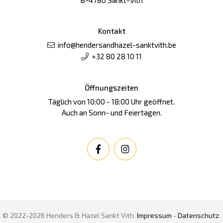
B-4780 Sankt-Vith
Kontakt
info@hendersandhazel-sanktvith.be
+32 80 28 10 11
Öffnungszeiten
Täglich von 10:00 - 18:00 Uhr geöffnet.
Auch an Sonn- und Feiertagen.
© 2022-2026 Henders & Hazel Sankt Vith.
Impressum
-
Datenschutz
.