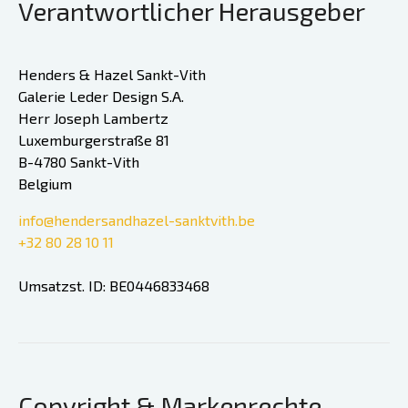
Verantwortlicher Herausgeber
Henders & Hazel Sankt-Vith
Galerie Leder Design S.A.
Herr Joseph Lambertz
Luxemburgerstraße 81
B-4780 Sankt-Vith
Belgium
info@hendersandhazel-sanktvith.be
+32 80 28 10 11
Umsatzst. ID: BE0446833468
Copyright & Markenrechte