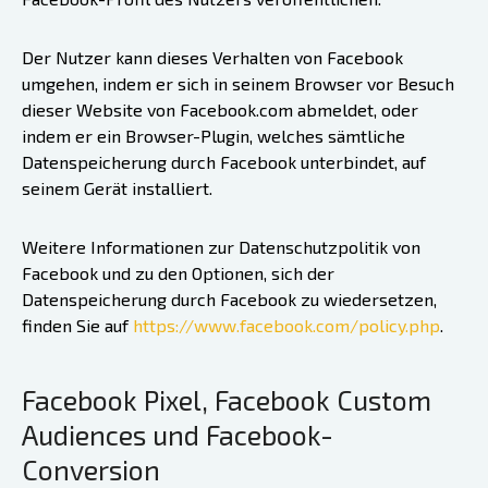
Der Nutzer kann dieses Verhalten von Facebook
umgehen, indem er sich in seinem Browser vor Besuch
dieser Website von Facebook.com abmeldet, oder
indem er ein Browser-Plugin, welches sämtliche
Datenspeicherung durch Facebook unterbindet, auf
seinem Gerät installiert.
Weitere Informationen zur Datenschutzpolitik von
Facebook und zu den Optionen, sich der
Datenspeicherung durch Facebook zu wiedersetzen,
finden Sie auf
https://www.facebook.com/policy.php
.
Facebook Pixel, Facebook Custom
Audiences und Facebook-
Conversion