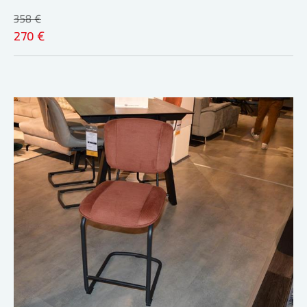
358 €
270 €