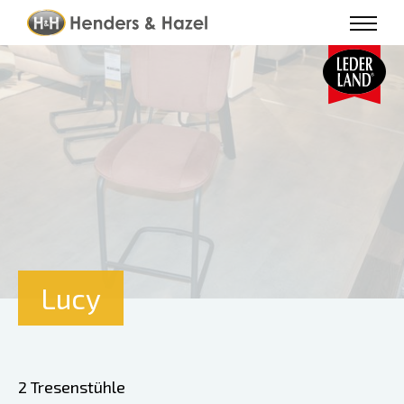
Lucy
2 Tresenstühle