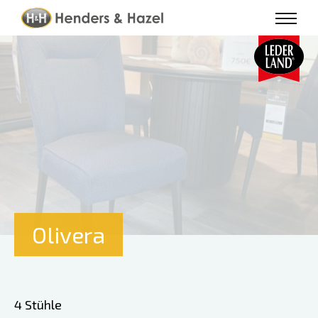
Olivera
4 Stühle