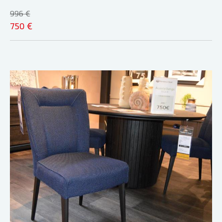
996 €
750 €